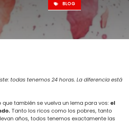
BLOG
ste: todas tenemos 24 horas. La diferencia está
o que también se vuelva un lema para vos:
el
ndo.
Tanto los ricos como los pobres, tanto
llevan años, todos tenemos exactamente las