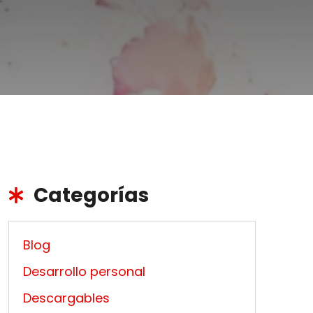
Categorías
Blog
Desarrollo personal
Descargables