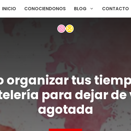
INICIO
CONOCIENDONOS
BLOG
CONTACTO
 organizar tus tiemp
elería para dejar de 
agotada