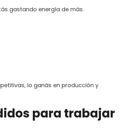
stás gastando energía de más.
etitivas, lo ganás en producción y
didos para trabajar