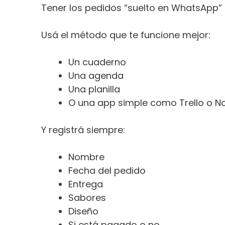
Tener los pedidos “suelto en WhatsApp” 
Usá el método que te funcione mejor:
Un cuaderno
Una agenda
Una planilla
O una app simple como Trello o N
Y registrá siempre:
Nombre
Fecha del pedido
Entrega
Sabores
Diseño
Si está pagado o no