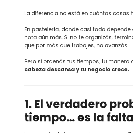
La diferencia no está en cuántas cosas
En pastelería, donde casi todo depende d
nota aún más. Si no te organizás, termi
que por más que trabajes, no avanzás.
Pero si ordenás tus tiempos, tu manera 
cabeza descansa y tu negocio crece.
1. El verdadero pro
tiempo… es la falt