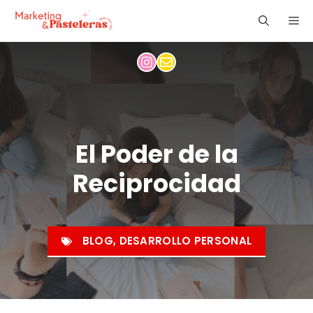
Saltar
ME
al
contenido
El Poder de la
Reciprocidad
BLOG
,
DESARROLLO PERSONAL