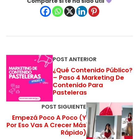
Comparte si te ha sido útil
POST ANTERIOR
¿Qué Contenido Público?
– Paso 4 Marketing De
Contenido Para
Pasteleras
POST SIGUIENTE
Empezá Poco A Poco (y
Por Eso Vas A Crecer Más
Rápido)