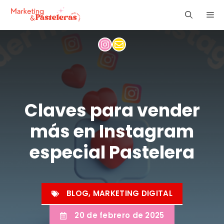
Saltar
ME
al
contenido
Claves para vender
más en Instagram
especial Pastelera
BLOG
,
MARKETING DIGITAL
20 de febrero de 2025