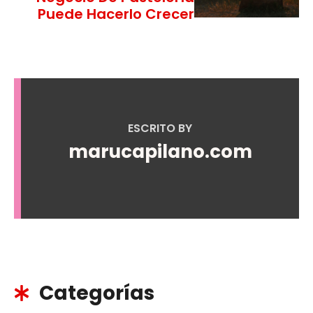
Puede Hacerlo Crecer
ESCRITO BY
marucapilano.com
Categorías