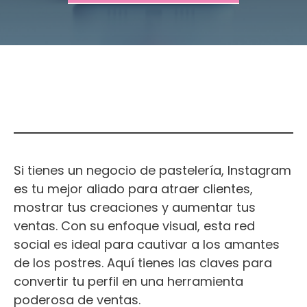
Si tienes un negocio de pastelería, Instagram
es tu mejor aliado para atraer clientes,
mostrar tus creaciones y aumentar tus
ventas. Con su enfoque visual, esta red
social es ideal para cautivar a los amantes
de los postres. Aquí tienes las claves para
convertir tu perfil en una herramienta
poderosa de ventas.